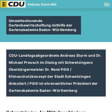
Andreas Sturm MdL
Umweltschonende
Gartenbewirtschaftung mithilfe der
Gartenakademie Baden-Württemberg
CDU-Landtagsabgeordnete Andreas Sturm und Dr.
Michael Preusch im Dialog mit Schwetzingens
Oberbürgermeister Dr. René Pöltl /
Klimaschutzkonzept der Stadt Schwetzingen
diskutiert / Pöltl ist ehrenamtlicher Präsident der
Gartenakademie Baden-Württemberg