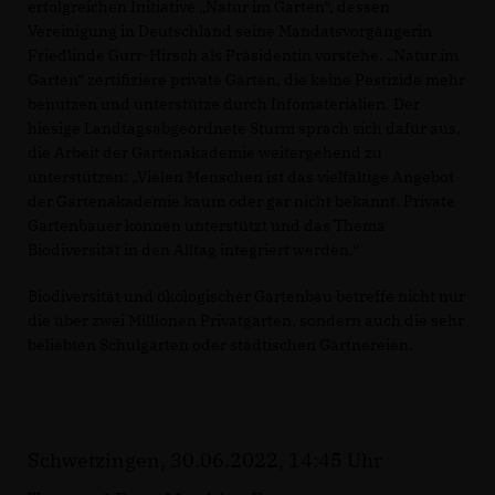
erfolgreichen Initiative „Natur im Garten“, dessen
Vereinigung in Deutschland seine Mandatsvorgängerin
Friedlinde Gurr-Hirsch als Präsidentin vorstehe. „Natur im
Garten“ zertifiziere private Gärten, die keine Pestizide mehr
benutzen und unterstütze durch Infomaterialien. Der
hiesige Landtagsabgeordnete Sturm sprach sich dafür aus,
die Arbeit der Gartenakademie weitergehend zu
unterstützen: „Vielen Menschen ist das vielfältige Angebot
der Gartenakademie kaum oder gar nicht bekannt. Private
Gartenbauer können unterstützt und das Thema
Biodiversität in den Alltag integriert werden.“
Biodiversität und ökologischer Gartenbau betreffe nicht nur
die über zwei Millionen Privatgärten, sondern auch die sehr
beliebten Schulgärten oder städtischen Gärtnereien.
Schwetzingen, 30.06.2022, 14:45 Uhr