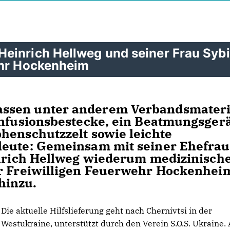
einrich Hellweg und seiner Frau Sybi
ehr Hockenheim
ssen unter anderem Verbandsmateri
Infusionsbestecke, ein Beatmungsger
henschutzzelt sowie leichte
leute: Gemeinsam mit seiner Ehefrau
inrich Hellweg wiederum medizinisch
er Freiwilligen Feuerwehr Hockenhei
hinzu.
Die aktuelle Hilfslieferung geht nach Chernivtsi in der
Westukraine, unterstützt durch den Verein S.O.S. Ukraine.