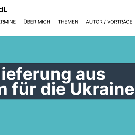
dL
ERMINE
ÜBER MICH
THEMEN
AUTOR / VORTRÄGE
lieferung aus
 für die Ukraine