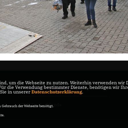
nd, um die Webseite zu nutzen. Weiterhin verwenden wir Di
r die Verwendung bestimmter Dienste, benötigen wir Ihre 
CDU Baden-Württemberg
 Sie in unserer
Datenschutzerklärung
.
CDU Deutschlands
Gebrauch der Webseite benötigt.
te.