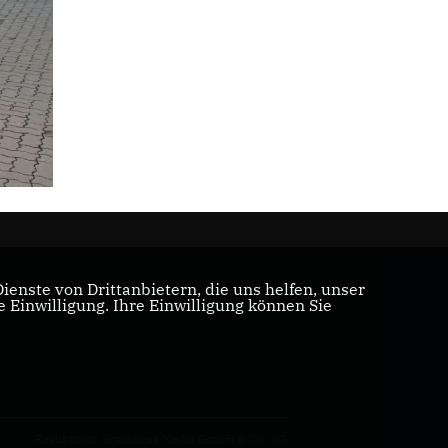
enste von Drittanbietern, die uns helfen, unser
Einwilligung. Ihre Einwilligung können Sie
Realisation: Sharkness Media GmbH & Co. KG