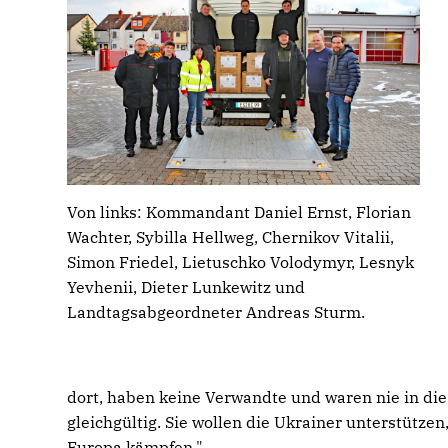
Von links: Kommandant Daniel Ernst, Florian
Wachter, Sybilla Hellweg, Chernikov Vitalii,
Simon Friedel, Lietuschko Volodymyr, Lesnyk
Yevhenii, Dieter Lunkewitz und
Landtagsabgeordneter Andreas Sturm.
dort, haben keine Verwandte und waren nie in di
gleichgültig. Sie wollen die Ukrainer unterstütze
Europa kämpfen."