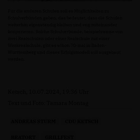
Für die anderen Schulen soll es Möglichkeiten zu
Schulverbünden geben, das bedeutet, dass die Schulen
weiterhin eigenständig bleiben und eng miteinander
kooperieren. Solche Schulverbünde, beispielsweise von
zwei Realschulen oder einer Realschule mit einer
Werkrealschule, gibt es schon 70-mal in Baden-
Württemberg und dieses Erfolgsmodell soll ausgebaut
werden.
Ketsch, 10.07.2024, 19:36 Uhr
Text und Foto: Tamara Montag
ANDREAS STURM
CDU KETSCH
BRATORT
GRILLFEST