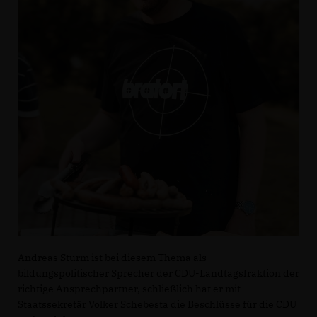
Andreas Sturm ist bei diesem Thema als
bildungspolitischer Sprecher der CDU-Landtagsfraktion der
richtige Ansprechpartner, schließlich hat er mit
Staatssekretär Volker Schebesta die Beschlüsse für die CDU