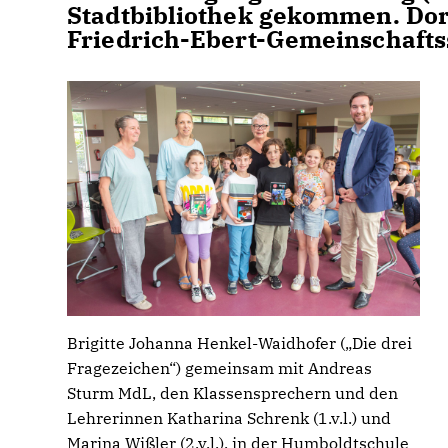
Stadtbibliothek gekommen. Dort
Friedrich-Ebert-Gemeinschafts
Brigitte Johanna Henkel-Waidhofer („Die drei
Fragezeichen“) gemeinsam mit Andreas
Sturm MdL, den Klassensprechern und den
Lehrerinnen Katharina Schrenk (1.v.l.) und
Marina Wißler (2.v.l.). in der Humboldtschule