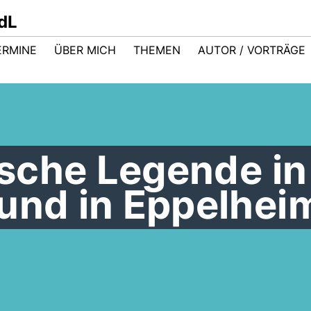
dL
ERMINE
ÜBER MICH
THEMEN
AUTOR / VORTRÄGE
rische Legende in
und in Eppelhei