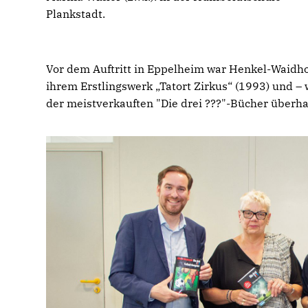
Plankstadt.
Vor dem Auftritt in Eppelheim war Henkel-Waidhof
ihrem Erstlingswerk „Tatort Zirkus“ (1993) und –
der meistverkauften "Die drei ???"-Bücher überhau