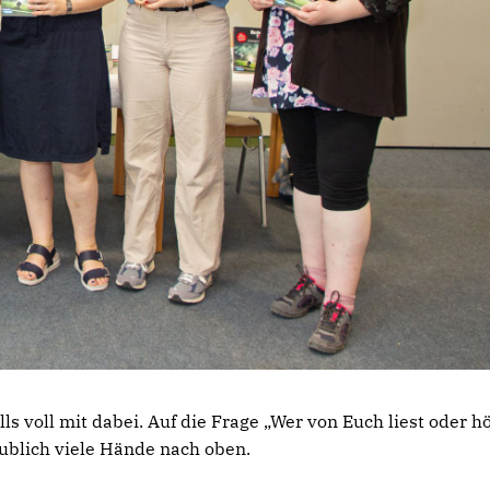
s voll mit dabei. Auf die Frage „Wer von Euch liest oder hö
ublich viele Hände nach oben.