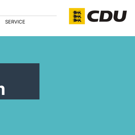
SERVICE
m