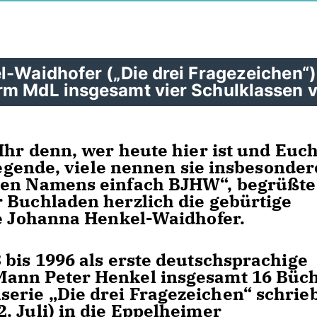
l-Waidhofer („Die drei Fragezeichen“)
rm MdL insgesamt vier Schulklassen 
Ihr denn, wer heute hier ist und Euc
 Legende, viele nennen sie insbesonder
gen Namens einfach BJHW“, begrüßte
 Buchladen herzlich die gebürtige
te Johanna Henkel-Waidhofer.
 bis 1996 als erste deutschsprachige
Mann Peter Henkel insgesamt 16 Büc
erie „Die drei Fragezeichen“ schrieb
. Juli) in die Eppelheimer