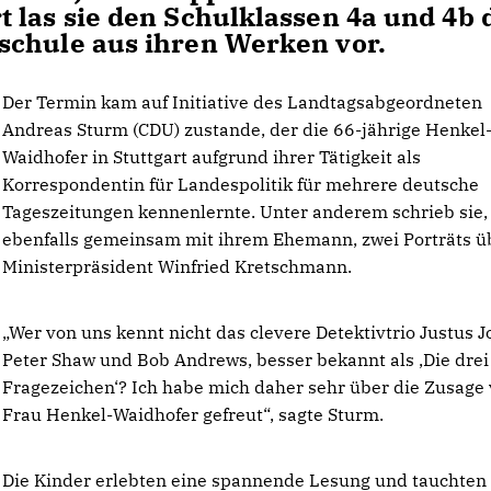
 las sie den Schulklassen 4a und 4b 
schule aus ihren Werken vor.
Der Termin kam auf Initiative des Landtagsabgeordneten
Andreas Sturm (CDU) zustande, der die 66-jährige Henkel
Waidhofer in Stuttgart aufgrund ihrer Tätigkeit als
Korrespondentin für Landespolitik für mehrere deutsche
Tageszeitungen kennenlernte. Unter anderem schrieb sie,
ebenfalls gemeinsam mit ihrem Ehemann, zwei Porträts ü
Ministerpräsident Winfried Kretschmann.
Wer von uns kennt nicht das clevere Detektivtrio Justus J
Peter Shaw und Bob Andrews, besser bekannt als ‚Die drei
Fragezeichen‘? Ich habe mich daher sehr über die Zusage
Frau Henkel-Waidhofer gefreut“, sagte Sturm.
Die Kinder erlebten eine spannende Lesung und tauchten 