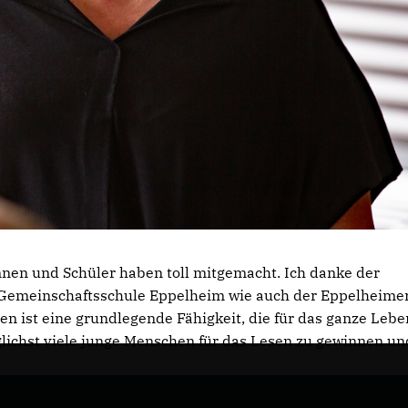
nen und Schüler haben toll mitgemacht. Ich danke der
-Gemeinschaftsschule Eppelheim wie auch der Eppelheime
en ist eine grundlegende Fähigkeit, die für das ganze Lebe
öglichst viele junge Menschen für das Lesen zu gewinnen un