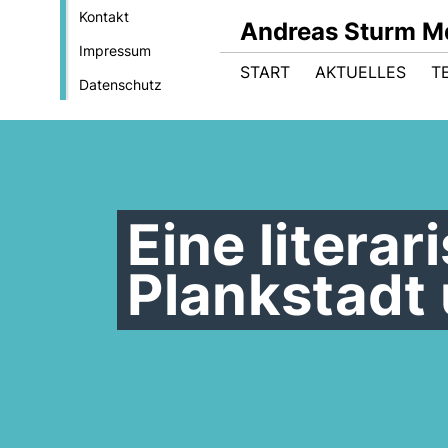
Kontakt
Andreas Sturm M
Impressum
START
AKTUELLES
T
Datenschutz
Eine litera
Plankstadt 