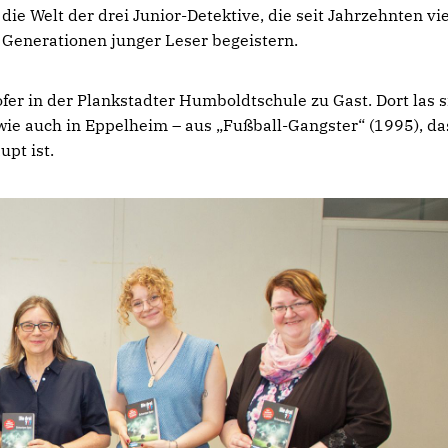
die Welt der drei Junior-Detektive, die seit Jahrzehnten vi
Generationen junger Leser begeistern.
er in der Plankstadter Humboldtschule zu Gast. Dort las s
 wie auch in Eppelheim – aus „Fußball-Gangster“ (1995), da
pt ist.