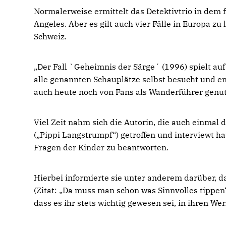
Normalerweise ermittelt das Detektivtrio in dem 
Angeles. Aber es gilt auch vier Fälle in Europa zu
Schweiz.
Der Fall `Geheimnis der Särge´ (1996) spielt au
alle genannten Schauplätze selbst besucht und ent
auch heute noch von Fans als Wanderführer genut
Viel Zeit nahm sich die Autorin, die auch einmal 
(„Pippi Langstrumpf“) getroffen und interviewt ha
Fragen der Kinder zu beantworten.
Hierbei informierte sie unter anderem darüber, 
(Zitat: „Da muss man schon was Sinnvolles tippen“
dass es ihr stets wichtig gewesen sei, in ihren W