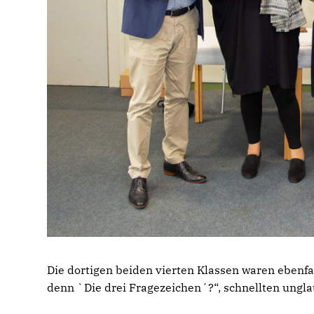
Die dortigen beiden vierten Klassen waren ebenfall
denn `Die drei Fragezeichen´?“, schnellten ungla