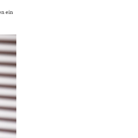
en ein