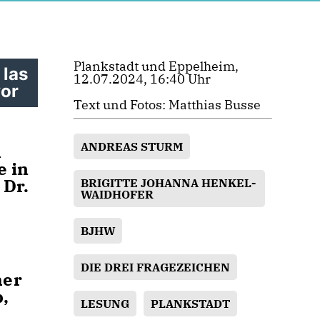
Plankstadt und Eppelheim,
 las
12.07.2024, 16:40 Uhr
vor
Text und Fotos: Matthias Busse
ANDREAS STURM
h
e in
 Dr.
BRIGITTE JOHANNA HENKEL-
WAIDHOFER
BJHW
DIE DREI FRAGEZEICHEN
her
,
LESUNG
PLANKSTADT