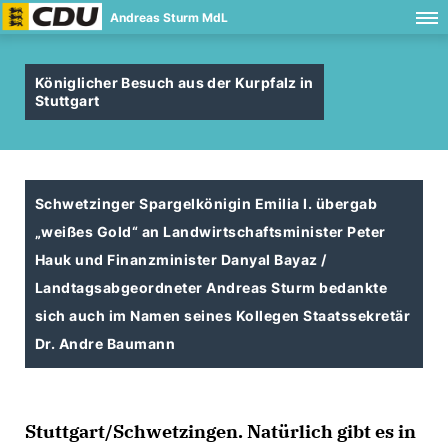
Andreas Sturm MdL
Königlicher Besuch aus der Kurpfalz in
Stuttgart
Schwetzinger Spargelkönigin Emilia I. übergab
weißes Gold“ an Landwirtschaftsminister Peter
Hauk und Finanzminister Danyal Bayaz /
Landtagsabgeordneter Andreas Sturm bedankte
sich auch im Namen seines Kollegen Staatssekretär
Dr. Andre Baumann
Stuttgart/Schwetzingen. Natürlich gibt es in