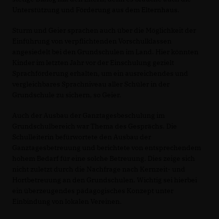
Unterstützung und Förderung aus dem Elternhaus.
Sturm und Geier sprachen auch über die Möglichkeit der
Einführung von verpflichtenden Vorschulklassen
angesiedelt bei den Grundschulen im Land. Hier könnten
Kinder im letzten Jahr vor der Einschulung gezielt
Sprachförderung erhalten, um ein ausreichendes und
vergleichbares Sprachniveau aller Schüler in der
Grundschule zu sichern, so Geier.
Auch der Ausbau der Ganztagesbeschulung im
Grundschulbereich war Thema des Gesprächs. Die
Schulleiterin befürwortete den Ausbau der
Ganztagesbetreuung und berichtete von entsprechendem
hohem Bedarf für eine solche Betreuung. Dies zeige sich
nicht zuletzt durch die Nachfrage nach Kernzeit- und
Hortbetreuung an den Grundschulen. Wichtig sei hierbei
ein überzeugendes pädagogisches Konzept unter
Einbindung von lokalen Vereinen.