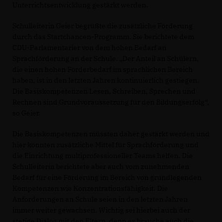
Unterrichtsentwicklung gestärkt werden.
Schulleiterin Geier begrüßte die zusätzliche Förderung
durch das Startchancen-Programm. Sie berichtete dem
CDU-Parlamentarier von dem hohen Bedarf an
Sprachförderung an der Schule. „Der Anteil an Schülern,
die einen hohen Förderbedarf im sprachlichen Bereich
haben, ist in den letzten Jahren kontinuierlich gestiegen.
Die Basiskompetenzen Lesen, Schreiben, Sprechen und
Rechnen sind Grundvoraussetzung für den Bildungserfolg“,
so Geier.
Die Basiskompetenzen müssten daher gestärkt werden und
hier könnten zusätzliche Mittel für Sprachförderung und
die Einrichtung multiprofessioneller Teams helfen. Die
Schulleiterin berichtete aber auch vom zunehmenden
Bedarf für eine Förderung im Bereich von grundlegenden
Kompetenzen wie Konzentrationsfähigkeit. Die
Anforderungen an Schule seien in den letzten Jahren
immer weiter gewachsen. Wichtig sei hierbei auch der
stetige Dialog mit den Eltern, denn es brauche auch die