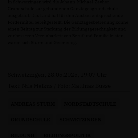
In Schwetzingen wird die Johann-Michael-Zeyher-
Grundschule zur gebundenen Ganztagesgrundschule
ausgebaut. Das Land hat für den Ausbau entsprechende
Fördermittel bereitgestellt. Die Ganztagesbetreuung könne
einen Beitrag zur Stärkung der Bildungsgerechtigkeit und
zur besseren Vereinbarkeit von Beruf und Familie leisten,
waren sich Sturm und Geier einig.
Schwetzingen, 28.05.2025, 19:07 Uhr
Text: Nils Melkus / Foto: Matthias Busse
ANDREAS STURM
NORDSTADTSCHULE
GRUNDSCHULE
SCHWETZINGEN
BILDUNG
BILDUNGSPOLITIK