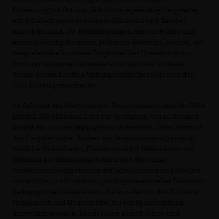
Umsetzung vor Ort aus. „Ich führe regelmäßig Gespräche
mit Schulleitungen in meinem Wahlkreis und darüber
hinaus im Land. Die Rückmeldungen aus der Praxis sind
immens wichtig für meine politische Arbeit im Landtag, um
beispielsweise konkrete Fragen bei der Umsetzung von
Förderprogrammen adressieren zu können“, erklärte
Sturm, der im Landtag bildungspolitischer Sprecher der
CDU-Landtagsfraktion ist.
Im Rahmen des Startchancen-Programmes stehen bis 2034
jährlich 260 Millionen Euro zur Verfügung, um an Schulen
gezielt die Lernbedingungen zu verbessern. Dabei umfasst
das Programm drei Säulen: ein Investitionsprogramm in
bauliche Maßnahmen, Finanzmittel für Maßnahmen zur
Stärkung der Basiskompetenzen und der sozial-
emotionalen Kompetenzen der Schülerinnen und Schüler
sowie Mittel zur Einrichtung multiprofessioneller Teams mit
pädagogischen Assistenten, die vor allem in den Fächern
Mathematik und Deutsch bzw. bei der Sprachbildung
unterstützen sollen. Damit sollen gezielt Schul- und