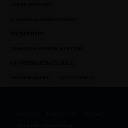
ANDREAS STURM
WAHLKREIS SCHWETZINGEN
HOCKENHEIM
VERKAUFSOFFENER SONNTAG
GASVORHALTEPAUSCHALE
HAUBENLERCHE
LANDTAGSQUIZ
IMPRESSUM
DATENSCHUTZ
KONTAKT
CDU Baden-Württemberg