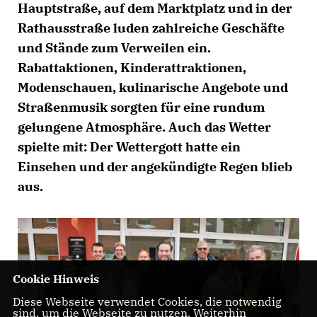
Hauptstraße, auf dem Marktplatz und in der
Rathausstraße luden zahlreiche Geschäfte
und Stände zum Verweilen ein.
Rabattaktionen, Kinderattraktionen,
Modenschauen, kulinarische Angebote und
Straßenmusik sorgten für eine rundum
gelungene Atmosphäre. Auch das Wetter
spielte mit: Der Wettergott hatte ein
Einsehen und der angekündigte Regen blieb
aus.
Cookie Hinweis
Diese Webseite verwendet Cookies, die notwendig
sind, um die Webseite zu nutzen. Weiterhin