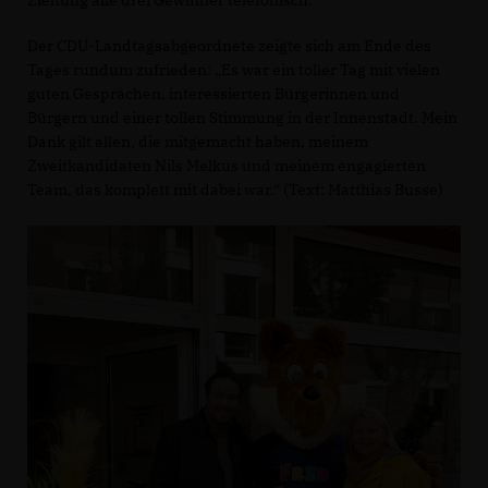
Ziehung alle drei Gewinner telefonisch.
Der CDU-Landtagsabgeordnete zeigte sich am Ende des
Tages rundum zufrieden: „Es war ein toller Tag mit vielen
guten Gesprächen, interessierten Bürgerinnen und
Bürgern und einer tollen Stimmung in der Innenstadt. Mein
Dank gilt allen, die mitgemacht haben, meinem
Zweitkandidaten Nils Melkus und meinem engagierten
Team, das komplett mit dabei war.“ (Text: Matthias Busse)