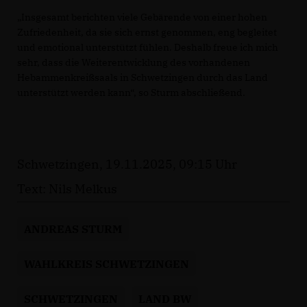
Insgesamt berichten viele Gebärende von einer hohen
Zufriedenheit, da sie sich ernst genommen, eng begleitet
und emotional unterstützt fühlen. Deshalb freue ich mich
sehr, dass die Weiterentwicklung des vorhandenen
Hebammenkreißsaals in Schwetzingen durch das Land
unterstützt werden kann“, so Sturm abschließend.
Schwetzingen, 19.11.2025, 09:15 Uhr
Text: Nils Melkus
ANDREAS STURM
WAHLKREIS SCHWETZINGEN
SCHWETZINGEN
LAND BW