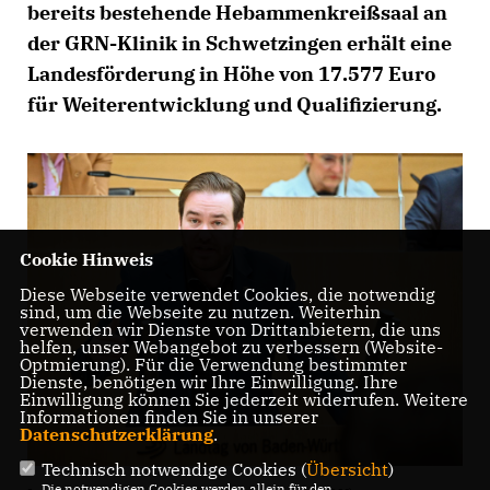
bereits bestehende Hebammenkreißsaal an
der GRN-Klinik in Schwetzingen erhält eine
Landesförderung in Höhe von 17.577 Euro
für Weiterentwicklung und Qualifizierung.
Cookie Hinweis
Diese Webseite verwendet Cookies, die notwendig
sind, um die Webseite zu nutzen. Weiterhin
verwenden wir Dienste von Drittanbietern, die uns
helfen, unser Webangebot zu verbessern (Website-
Optmierung). Für die Verwendung bestimmter
Dienste, benötigen wir Ihre Einwilligung. Ihre
Einwilligung können Sie jederzeit widerrufen. Weitere
Informationen finden Sie in unserer
Datenschutzerklärung
.
Technisch notwendige Cookies (
Übersicht
)
Die notwendigen Cookies werden allein für den