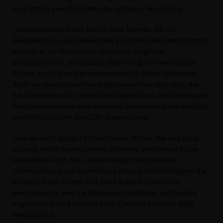
und Ärzten gewährleistet eine optimale Versorgung.
Hebammenkreißsäle bieten viele Vorteile, die für
Gebärende zu einer besonders positiven Geburtserfahrung
beitragen. Im Mittelpunkt steht eine möglichst
kontinuierliche, persönliche Betreuung der werdenden
Mütter durch eine eigenverantwortlich tätige Hebamme.
Ärzte werden nur bei Komplikationen hinzugezogen, die
die Hebamme nicht selbst bewältigen kann, weil bestimmte
Medikamente oder eine operative Intervention erforderlich
werden“, erläutert der CDU-Abgeordnete.
Dies sei nicht nur gut für werdende Mütter, die sich ganz
auf sich selbst konzentrieren könnten, sondern es führe
tatsächlich auch dazu, dass weniger medizinische
Interventionen zur Anwendung kämen. Gleichzeitig sei die
Sicherheit der Mutter und des Kindes zu jeder Zeit
gewährleistet, weil die Hebammenkreißsäle an Kliniken
angebunden sind und bei Bedarf schnell ärztliche Hilfe
verfügbar ist.