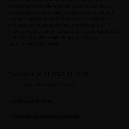
Württemberg kann wieder an die Spitze zurückkehren,
wenn früh gefördert, ehrlich gemessen und konsequent
gesteuert wird. Oder wie Andreas Sturm es formulierte:
Wir brauchen keine hektischen Experimente. Wir
brauchen Verlässlichkeit, klare Standards und Schulen, die
wieder Zeit fürs Wesentliche haben: das Lernen.“
(Text/Foto: Matthias Busse)
Plankstadt, 30.11.2025, 11:49 Uhr
Text / Fotos: Matthias Busse
ANDREAS STURM
WAHLKREIS SCHWETZINGEN