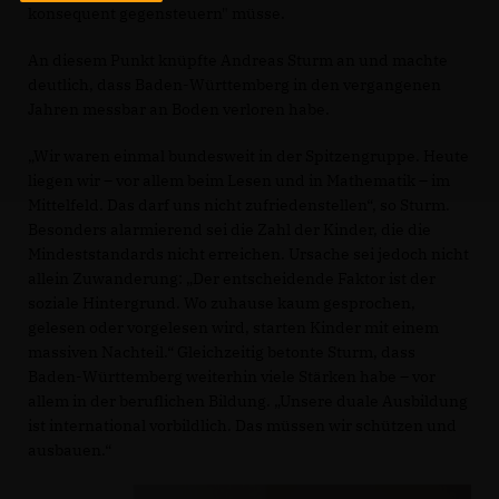
konsequent gegensteuern" müsse.
An diesem Punkt knüpfte Andreas Sturm an und machte
deutlich, dass Baden-Württemberg in den vergangenen
Jahren messbar an Boden verloren habe.
Wir waren einmal bundesweit in der Spitzengruppe. Heute
liegen wir – vor allem beim Lesen und in Mathematik – im
Mittelfeld. Das darf uns nicht zufriedenstellen“, so Sturm.
Besonders alarmierend sei die Zahl der Kinder, die die
Mindeststandards nicht erreichen. Ursache sei jedoch nicht
allein Zuwanderung: „Der entscheidende Faktor ist der
soziale Hintergrund. Wo zuhause kaum gesprochen,
gelesen oder vorgelesen wird, starten Kinder mit einem
massiven Nachteil.“ Gleichzeitig betonte Sturm, dass
Baden-Württemberg weiterhin viele Stärken habe – vor
allem in der beruflichen Bildung. „Unsere duale Ausbildung
ist international vorbildlich. Das müssen wir schützen und
ausbauen.“