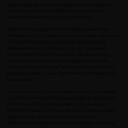
Kleidungsstücke mit guter Qualität zu erschwinglichen
Preisen erwerben. Das Angebot wird rege genutzt“,
berichtete Wamser von der hohen Nachfrage.
Möglich wird das Angebot durch Kleiderspenden von
Privatpersonen. Die Textilien werden gesichtet und sortiert.
Zu den Öffnungszeiten nehmen wir jederzeit gerne
Kleiderspenden an. Wichtig ist, dass die Textilien in
einwandfreiem Zustand sein sollten, da sie sonst nicht
verwertbar sind und wir diese entsorgen müssen“, so
Wamser. Zudem sollten die Textilien passend zur Saison
gespendet werden, da die Kapazitäten zur Textillagerung
begrenzt sind.
Sturm sprach auch die Herausforderung der Entsorgung
von nicht verwertbaren Kleidungsstücken an. Seit einiger
Zeit würden die Entsorgungskosten stetig ansteigen,
berichtete Wamser. Auf Dauer sei dies für gemeinnützige
Kleiderstuben, Secondhand-Kleiderläden oder
Altkleidersammlungen des DRK nicht tragbar. „Das kann