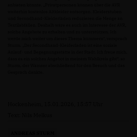
anbieten könnte. „Privatpersonen können über die AVR
weiterhin kostenlos Altkleider entsorgen. Kleiderstuben
und Secondhand-Kleiderläden reduzieren die Menge an
Textilabfällen. Deshalb wäre es auch im Interesse der AVR,
solche Angebote zu erhalten und zu unterstützen. Ich
werde mich weiter um dieses Thema kümmern“, versprach
Sturm. „Der Secondhand-Kleiderladen ist eine soziale
Anlauf- und Begegnungsstätte in der Stadt. Ich freue mich,
dass es ein solches Angebot in meinem Wahlkreis gibt“, so
Sturm, der Wamser abschließend für den Besuch und das
Gespräch dankte.
Hockenheim, 15.01.2026, 15:57 Uhr
Text: Nils Melkus
ANDREAS STURM