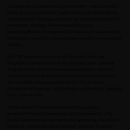
Demokratie funktioniert nicht von selbst – man muss sie
jeden Tag neu erarbeiten“, sagte Hagel und warnte davor,
demokratische Errungenschaften als selbstverständlich zu
betrachten. Freiheit, Rechtsstaatlichkeit und
gesellschaftlicher Zusammenhalt seien keine dauerhaften
Selbstläufer, sondern müssten immer wieder neu gesichert
werden.
Die CDU verstehe sich dabei als Kraft der Mitte, die
Menschen zusammenführe und Brücken baue. „Unsere
Aufgabe ist es, das Land zusammenzuführen – nicht zu
spalten“, betonte er. Grundlage politischen Handelns sei
das christliche Menschenbild mit der Würde jedes
Einzelnen im Zentrum – unabhängig von Herkunft, Religion
oder Lebensweise.
Mit deutlichen Worten wandte sich Hagel gegen
gesellschaftliche Polarisierung und Extremismus. „Nie
wieder Extremismus, nie wieder Ausgrenzung, nie wieder
Spaltung – das bleibt unser Auftrag“, sagte er. Zugleich