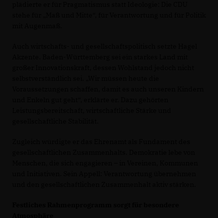
plädierte er für Pragmatismus statt Ideologie: Die CDU
stehe für „Maß und Mitte“, für Verantwortung und für Politik
mit Augenmaß.
Auch wirtschafts- und gesellschaftspolitisch setzte Hagel
Akzente. Baden-Württemberg sei ein starkes Land mit
großer Innovationskraft, dessen Wohlstand jedoch nicht
selbstverständlich sei. „Wir müssen heute die
Voraussetzungen schaffen, damit es auch unseren Kindern
und Enkeln gut geht“, erklärte er. Dazu gehörten
Leistungsbereitschaft, wirtschaftliche Stärke und
gesellschaftliche Stabilität.
Zugleich würdigte er das Ehrenamt als Fundament des
gesellschaftlichen Zusammenhalts. Demokratie lebe von
Menschen, die sich engagieren – in Vereinen, Kommunen
und Initiativen. Sein Appell: Verantwortung übernehmen
und den gesellschaftlichen Zusammenhalt aktiv stärken.
Festliches Rahmenprogramm sorgt für besondere
Atmosphäre