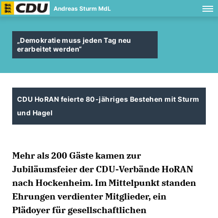
Andreas Sturm MdL
Demokratie muss jeden Tag neu
erarbeitet werden“
CDU HoRAN feierte 80-jähriges Bestehen mit Sturm
und Hagel
Mehr als 200 Gäste kamen zur
Jubiläumsfeier der CDU-Verbände HoRAN
nach Hockenheim. Im Mittelpunkt standen
Ehrungen verdienter Mitglieder, ein
Plädoyer für gesellschaftlichen