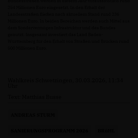
Bundesstraßen werden in diesem Jahr voraussichtlich rund
254 Millionen Euro eingesetzt. In den Erhalt der
Landesstraßen fließen nach aktuellem Stand rund 236
Millionen Euro. In beiden Bereichen werden auch Mittel aus
dem Sondervermögen Infrastruktur und des Bundes
genutzt. Insgesamt investiert das Land Baden-
Württemberg für den Erhalt von Straßen und Brücken rund
500 Millionen Euro.
Wahlkreis Schwetzingen, 30.03.2026, 11:34
Uhr
Text: Matthias Busse
ANDREAS STURM
SANIERUNGSPROGRAMM 2026
BRüHL