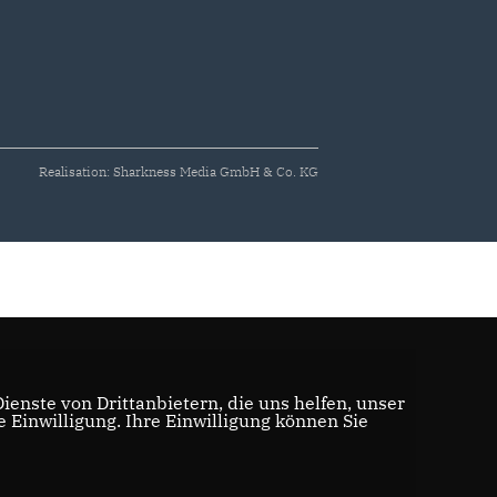
Realisation: Sharkness Media GmbH & Co. KG
enste von Drittanbietern, die uns helfen, unser
Einwilligung. Ihre Einwilligung können Sie