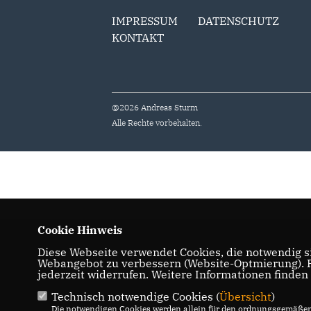
IMPRESSUM
DATENSCHUTZ
KONTAKT
@2026 Andreas Sturm
Alle Rechte vorbehalten.
Cookie Hinweis
Diese Webseite verwendet Cookies, die notwendig si
Webangebot zu verbessern (Website-Optmierung). Fü
jederzeit widerrufen. Weitere Informationen finden
Technisch notwendige Cookies (
Übersicht
)
Die notwendigen Cookies werden allein für den ordnungsgemäßen 