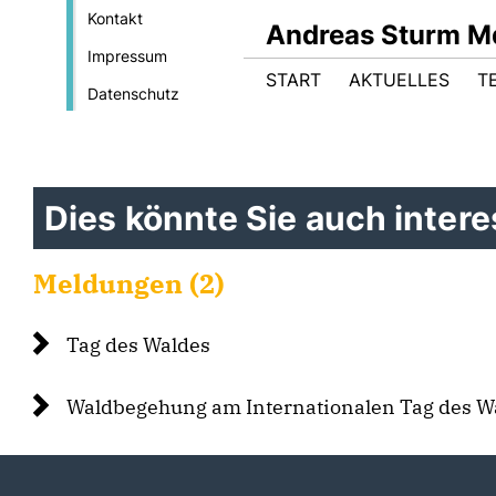
Kontakt
Andreas Sturm M
Impressum
START
AKTUELLES
T
Datenschutz
Dies könnte Sie auch interes
Meldungen (2)
Tag des Waldes
Waldbegehung am Internationalen Tag des W