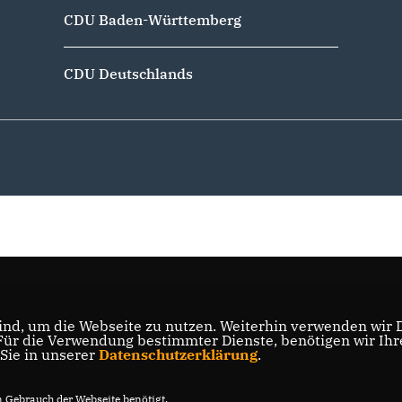
CDU Baden-Württemberg
CDU Deutschlands
nd, um die Webseite zu nutzen. Weiterhin verwenden wir Di
r die Verwendung bestimmter Dienste, benötigen wir Ihre 
 Sie in unserer
Datenschutzerklärung
.
Gebrauch der Webseite benötigt.