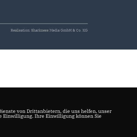
Realisation: Sharkness Media GmbH & Co. KG
enste von Drittanbietern, die uns helfen, unser
Einwilligung. Ihre Einwilligung können Sie