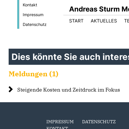
Kontakt
Andreas Sturm M
Impressum
START
AKTUELLES
T
Datenschutz
Dies könnte Sie auch interes
Meldungen (1)
Steigende Kosten und Zeitdruck im Fokus
IMPRESSUM
DATENSCHUTZ
KONTAKT