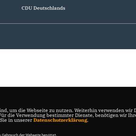
CDU Deutschlands
nd, um die Webseite zu nutzen. Weiterhin verwenden wir Di
r die Verwendung bestimmter Dienste, benötigen wir Ihre 
 Sie in unserer
Datenschutzerklärung
.
Gebrauch der Webseite benötigt.