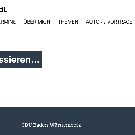
dL
ERMINE
ÜBER MICH
THEMEN
AUTOR / VORTRÄGE
sieren...
CDU Baden-Württemberg