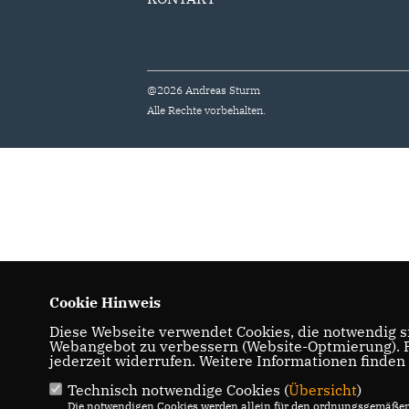
@2026 Andreas Sturm
Alle Rechte vorbehalten.
Cookie Hinweis
Diese Webseite verwendet Cookies, die notwendig si
Webangebot zu verbessern (Website-Optmierung). Fü
jederzeit widerrufen. Weitere Informationen finden
Technisch notwendige Cookies (
Übersicht
)
Die notwendigen Cookies werden allein für den ordnungsgemäßen 