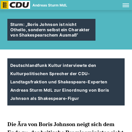
Andreas Sturm MdL
Sturm: „Boris Johnson ist nicht
Othello, sondern selbst ein Charakter
von Shakespearschem Ausmaß“
Deutschlandfunk Kultur interviewte den
Kulturpolitischen Sprecher der CDU-
Landtagsfraktion und Shakespeare-Experten
Andreas Sturm MdL zur Einordnung von Boris
Johnson als Shakespeare-Figur
Die Ära von Boris Johnson neigt sich dem