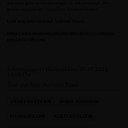
der nicht ganz so charismatisch ist, wie derjenige, der
gerade gefallen ist." (Text/Foto: Matthias Busse)
Link zum Interview mit Andreas Sturm:
https://www.deutschlandfunkkultur.de/boris-johnson-
ruecktritt-100.html
Schwetzingen / Hockenheim, 07.07.2022,
14:09 Uhr
Text und Foto: Matthias Busse
ANDREAS STURM
BORIS JOHNSON
SHAKESPEARE
KULTURPOLITIK