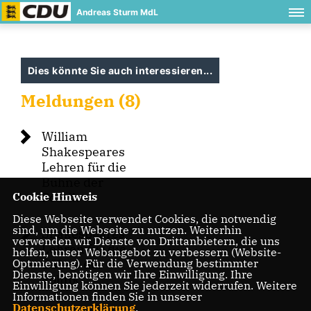
Andreas Sturm MdL
Dies könnte Sie auch interessieren...
Meldungen (8)
William
Shakespeares
Lehren für die
Bühne der
Cookie Hinweis
Politik
Diese Webseite verwendet Cookies, die notwendig
sind, um die Webseite zu nutzen. Weiterhin
Shakespeares
verwenden wir Dienste von Drittanbietern, die uns
Lehren für die
helfen, unser Webangebot zu verbessern (Website-
Optmierung). Für die Verwendung bestimmter
Bühne der
Dienste, benötigen wir Ihre Einwilligung. Ihre
Politik
Einwilligung können Sie jederzeit widerrufen. Weitere
Informationen finden Sie in unserer
Datenschutzerklärung
.