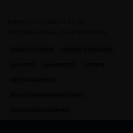
Ketsch, 24.05.2023, 13:24 Uhr
Text: Melkus/Busse / Fotos: Nils Melkus
ANDREAS STURM
HEINRICH HELLWEG
NOTARZT
JOHANNITER
KETSCH
RETTUNGSDIENST
BLAULICHTORGANISATIONEN
KRANKENHAUSREFORM