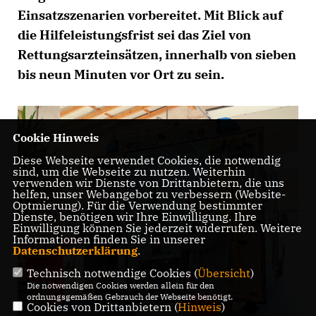
Einsatzszenarien vorbereitet. Mit Blick auf
die Hilfeleistungsfrist sei das Ziel von
Rettungsarzteinsätzen, innerhalb von sieben
bis neun Minuten vor Ort zu sein.
Cookie Hinweis
Diese Webseite verwendet Cookies, die notwendig
sind, um die Webseite zu nutzen. Weiterhin
verwenden wir Dienste von Drittanbietern, die uns
helfen, unser Webangebot zu verbessern (Website-
Optmierung). Für die Verwendung bestimmter
Dienste, benötigen wir Ihre Einwilligung. Ihre
Einwilligung können Sie jederzeit widerrufen. Weitere
Informationen finden Sie in unserer
Datenschutzerklärung
.
Technisch notwendige Cookies (
Übersicht
)
Die notwendigen Cookies werden allein für den
ordnungsgemäßen Gebrauch der Webseite benötigt.
Cookies von Drittanbietern (
Hinweis
)