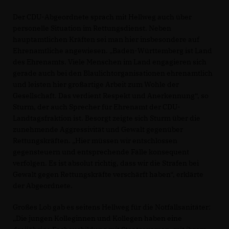
Der CDU-Abgeordnete sprach mit Hellweg auch über
personelle Situation im Rettungsdienst. Neben
hauptamtlichen Kräften sei man hier insbesondere auf
Ehrenamtliche angewiesen. „Baden-Württemberg ist Land
des Ehrenamts. Viele Menschen im Land engagieren sich
gerade auch bei den Blaulichtorganisationen ehrenamtlich
und leisten hier großartige Arbeit zum Wohle der
Gesellschaft. Das verdient Respekt und Anerkennung“, so
Sturm, der auch Sprecher für Ehrenamt der CDU-
Landtagsfraktion ist. Besorgt zeigte sich Sturm über die
zunehmende Aggressivität und Gewalt gegenüber
Rettungskräften. „Hier müssen wir entschlossen
gegensteuern und entsprechende Fälle konsequent
verfolgen. Es ist absolut richtig, dass wir die Strafen bei
Gewalt gegen Rettungskräfte verschärft haben“, erklärte
der Abgeordnete.
Großes Lob gab es seitens Hellweg für die Notfallsanitäter:
Die jungen Kolleginnen und Kollegen haben eine