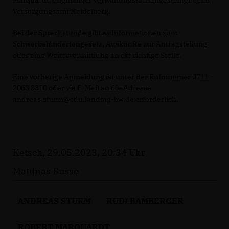
Marquardt, ehemaliger Verwaltungsfachangestellter beim
Versorgungsamt Heidelberg.
Bei der Sprechstunde gibt es Informationen zum
Schwerbehindertengesetz, Auskünfte zur Antragstellung
oder eine Weitervermittlung an die richtige Stelle.
Eine vorherige Anmeldung ist unter der Rufnummer 0711 -
2063 8310 oder via E-Mail an die Adresse
andreas.sturm@cdu.landtag-bw.de erforderlich.
Ketsch, 29.05.2023, 20:34 Uhr
Matthias Busse
ANDREAS STURM
RUDI BAMBERGER
ROBERT MARQUARDT