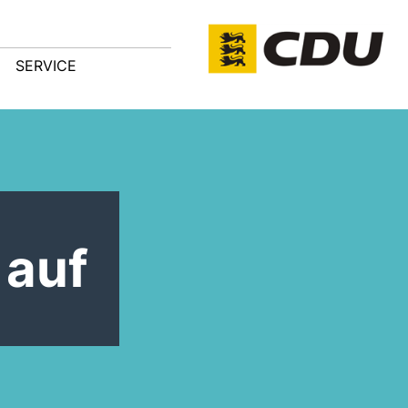
SERVICE
 auf