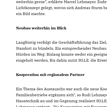
weiterhin gerne“, erklärte Marcel Lehmayer. Zu
Lichtkonzept gelegt, wovon sich Andreas Sturm 
ein Bild machte.
Neubau weiterhin im Blick
Langfristig verfolgt die Geschäftsführung das Zi
Standort zu bündeln. Ein entsprechender Neubau i
Hürden im Weg: Bislang konnte weder ein geeig
eingeholt werden. Bis dahin nutzt SO.LE. die Erw
Kooperation mit regionalem Partner
Ein Thema des Austauschs war auch die neue Koop
Familienbetriebe ergänzen sich“, so Rudi Lehmay
Haustechnik an und im Gegenzug realisiert SO.LE
Lehmayer ergänzt: „Die Kooperation mit Essenpre