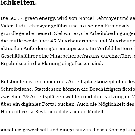
ichkeiten.
Die SO.LE. green energy, wird von Marcel Lehmayer und s
Vater Rudi Lehmayer geführt und hat seinen Firmensitz
grundlegend erneuert. Ziel war es, die Arbeitsbedingunge
die mittlerweile über 45 Mitarbeiterinnen und Mitarbeiter
aktuellen Anforderungen anzupassen. Im Vorfeld hatten d
Geschäftsführer eine Mitarbeiterbefragung durchgeführt,
Ergebnisse in die Planung eingeflossen sind.
Entstanden ist ein modernes Arbeitsplatzkonzept ohne fe
Schreibtische. Stattdessen können die Beschäftigten flexib
zwischen 29 Arbeitsplätzen wählen und ihre Nutzung im 
über ein digitales Portal buchen. Auch die Möglichkeit des
Homeoffice ist Bestandteil des neuen Modells.
omeoffice gewechselt und einige nutzen dieses Konzept au