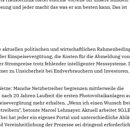
sung und jeder macht das was er am besten kann. Das ist
 aktuellen politischen und wirtschaftlichen Rahmenbedi
der Einspeisevergütung, die Kosten für die Abmeldung von
 Strompreise trotz fehlender intelligenter Messsysteme. 
mer zu Unsicherheit bei Endverbrauchern und Investoren.
Netze: Manche Netzbetreiber begrenzen mittlerweile die
nach 20 Jahren Laufzeit die ersten Photovoltaikanlagen a
eisevergütung mehr erhalten. „Wenn ich einen Wunsch frei
reibern“, betonte Marcel Lehmayer. Aktuell arbeitet SO.LE
i hat jeder ein eigenes Portal und unterschiedliche Ablä
 Vereinheitlichung der Prozesse sei dringend erforderlich