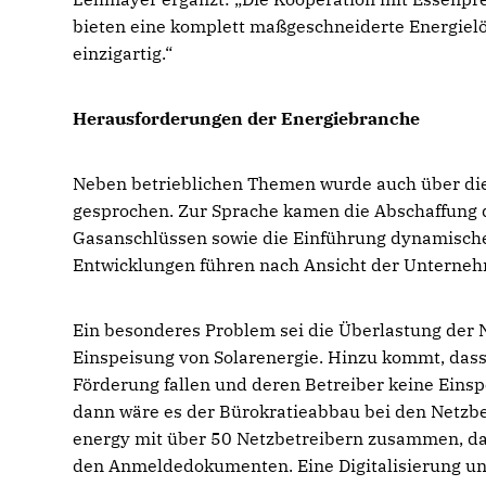
bieten eine komplett maßgeschneiderte Energielö
einzigartig.“
Herausforderungen der Energiebranche
Neben betrieblichen Themen wurde auch über die
gesprochen. Zur Sprache kamen die Abschaffung 
Gasanschlüssen sowie die Einführung dynamischer
Entwicklungen führen nach Ansicht der Unterneh
Ein besonderes Problem sei die Überlastung der 
Einspeisung von Solarenergie. Hinzu kommt, dass 
Förderung fallen und deren Betreiber keine Einsp
dann wäre es der Bürokratieabbau bei den Netzbet
energy mit über 50 Netzbetreibern zusammen, dabe
den Anmeldedokumenten. Eine Digitalisierung und