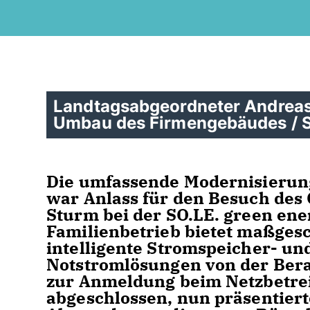
Landtagsabgeordneter Andreas 
Umbau des Firmengebäudes /
Die umfassende Modernisierun
war Anlass für den Besuch de
Sturm bei der SO.LE. green en
Familienbetrieb bietet maßges
intelligente Stromspeicher- 
Notstromlösungen von der Berat
zur Anmeldung beim Netzbetrei
abgeschlossen, nun präsentier