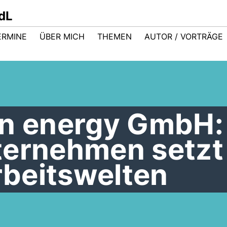
dL
ERMINE
ÜBER MICH
THEMEN
AUTOR / VORTRÄGE
en energy GmbH:
ternehmen setzt
beitswelten