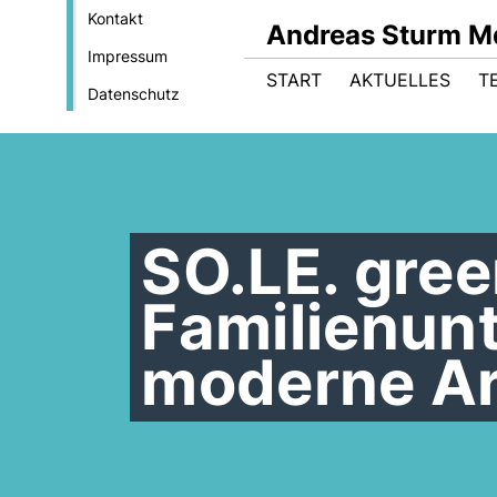
Kontakt
Andreas Sturm M
Impressum
START
AKTUELLES
T
Datenschutz
SO.LE. gre
Familienun
moderne Ar