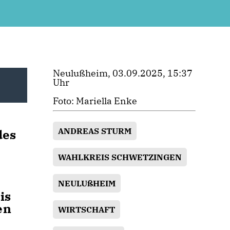
Neulußheim, 03.09.2025, 15:37
Uhr
Foto: Mariella Enke
ANDREAS STURM
des
WAHLKREIS SCHWETZINGEN
NEULUßHEIM
is
en
WIRTSCHAFT