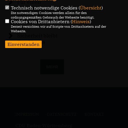
Für einen
Technisch notwendige Cookies (
Übersicht
)
starken
Die notwendigen Cookies werden allein für den
Rechtsstaat in
ordnungsgemäßen Gebrauch der Webseite benötigt.
bewegten Zeiten
Cookies von Drittanbietern (
Hinweis
)
Derzeit verzichten wir auf Scripte von Drittanbietern auf der
Webseite.
Sicherheit bleibt
Top-Thema
Einverstanden
MEHR
IMPRESSUM
DATENSCHUTZ
KONTAKT
CDU Baden-Württemberg