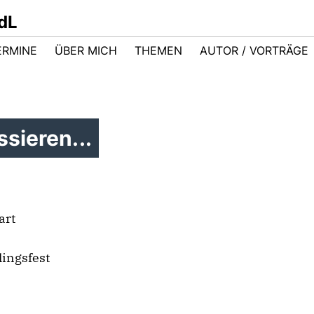
dL
ERMINE
ÜBER MICH
THEMEN
AUTOR / VORTRÄGE
sieren...
art
ingsfest