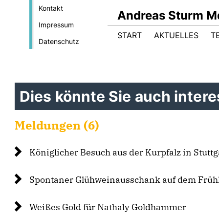
Kontakt
Andreas Sturm M
Impressum
START
AKTUELLES
T
Datenschutz
Dies könnte Sie auch interes
Meldungen (6)
Königlicher Besuch aus der Kurpfalz in Stuttg
Spontaner Glühweinausschank auf dem Frühl
Weißes Gold für Nathaly Goldhammer