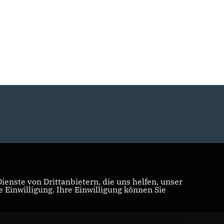
enste von Drittanbietern, die uns helfen, unser
Realisation: Sharkness Media GmbH & Co. KG
Einwilligung. Ihre Einwilligung können Sie