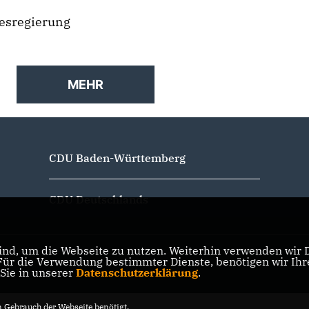
desregierung
MEHR
CDU Baden-Württemberg
CDU Deutschlands
nd, um die Webseite zu nutzen. Weiterhin verwenden wir Di
r die Verwendung bestimmter Dienste, benötigen wir Ihre 
 Sie in unserer
Datenschutzerklärung
.
Gebrauch der Webseite benötigt.